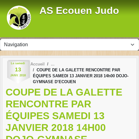
Panneau de gestion des cookies
AS Ecouen Judo
Le
samedi
Accueil
13
COUPE DE LA GALETTE RENCONTRE PAR
ÉQUIPES SAMEDI 13 JANVIER 2018 14h00 DOJO-
JANV.
2018
GYMNASE D’ECOUEN
COUPE DE LA GALETTE
RENCONTRE PAR
ÉQUIPES SAMEDI 13
JANVIER 2018 14H00