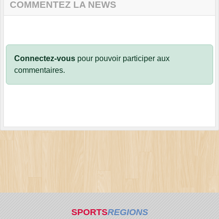
COMMENTEZ LA NEWS
Connectez-vous
pour pouvoir participer aux
commentaires.
SPORTS
REGIONS