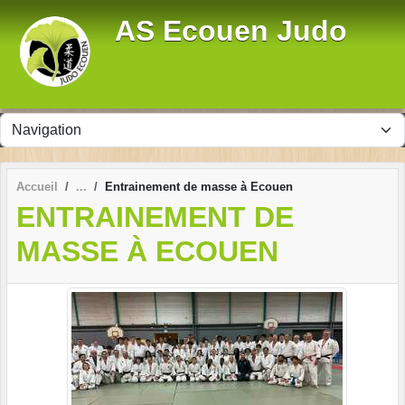
Panneau de gestion des cookies
AS Ecouen Judo
Accueil
Entrainement de masse à Ecouen
ENTRAINEMENT DE
MASSE À ECOUEN