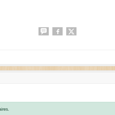
ires.