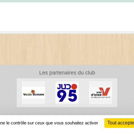
Les partenaires du club
Ch
nne le contrôle sur ceux que vous souhaitez activer
Tout accepte
Information