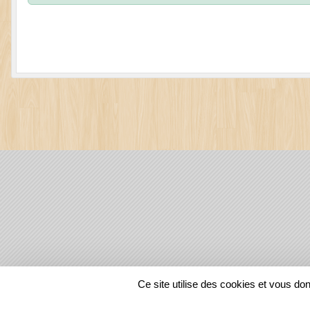
SPORTS
REGIONS
Ce site utilise des cookies et vous do
129740
visites