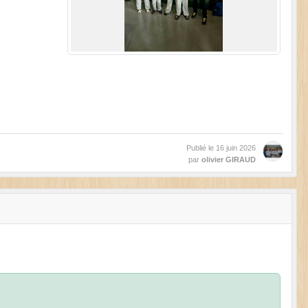
Publié le
16 juin 2026
par
olivier GIRAUD