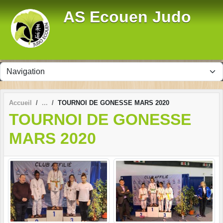
Panneau de gestion des cookies
AS Ecouen Judo
Accueil
TOURNOI DE GONESSE MARS 2020
TOURNOI DE GONESSE
MARS 2020