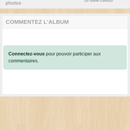
par
olivier GIRAUD
photos
COMMENTEZ L'ALBUM
Connectez-vous
pour pouvoir participer aux
commentaires.