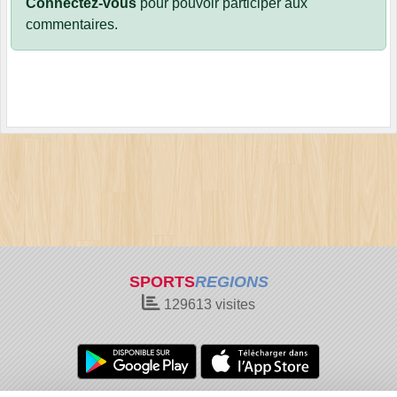
Connectez-vous
pour pouvoir participer aux
commentaires.
SPORTS
REGIONS
129613
visites