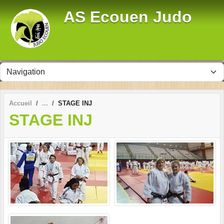
Panneau de gestion des cookies
AS Ecouen Judo
Accueil
STAGE INJ
STAGE INJ