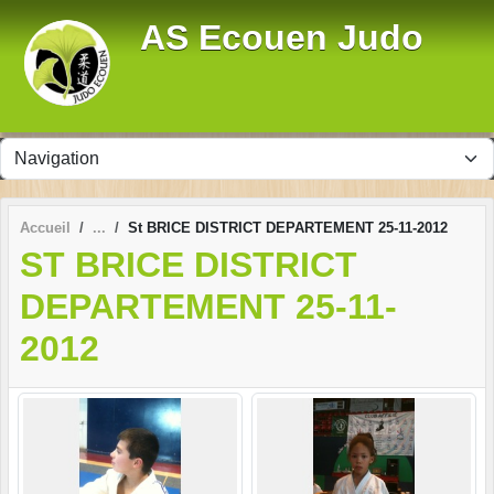
Panneau de gestion des cookies
AS Ecouen Judo
Accueil
St BRICE DISTRICT DEPARTEMENT 25-11-2012
ST BRICE DISTRICT
DEPARTEMENT 25-11-
2012