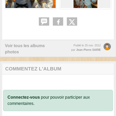
Voir tous les albums
Publié le
25 nov. 2012
par
Jean-Pierre SARIE
photos
COMMENTEZ L'ALBUM
Connectez-vous
pour pouvoir participer aux
commentaires.