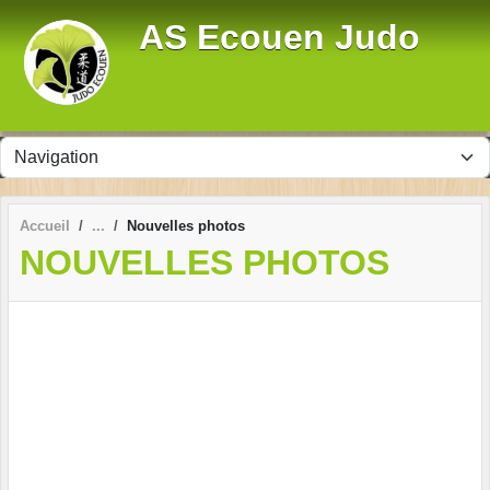
Panneau de gestion des cookies
AS Ecouen Judo
Accueil
Nouvelles photos
NOUVELLES PHOTOS