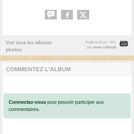
Voir tous les albums
Publié le
28 oct. 2017
par
olivier GIRAUD
photos
COMMENTEZ L'ALBUM
Connectez-vous
pour pouvoir participer aux
commentaires.