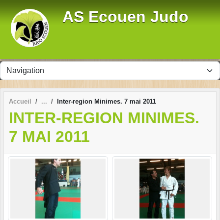
Panneau de gestion des cookies
AS Ecouen Judo
Accueil
Inter-region Minimes. 7 mai 2011
INTER-REGION MINIMES.
7 MAI 2011