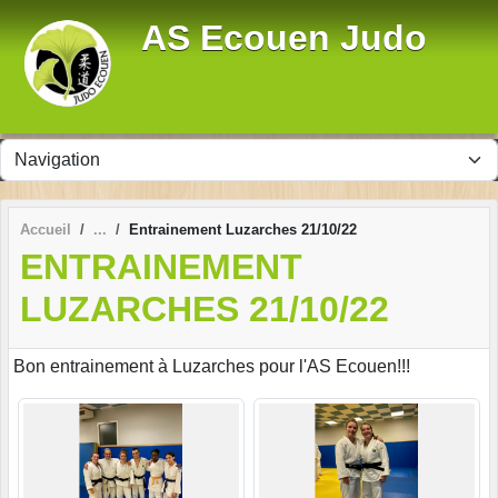
Panneau de gestion des cookies
AS Ecouen Judo
Accueil
Entrainement Luzarches 21/10/22
ENTRAINEMENT
LUZARCHES 21/10/22
Bon entrainement à Luzarches pour l'AS Ecouen!!!