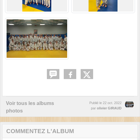
Voir tous les albums
Publié le
22 oct. 2022
par
olivier GIRAUD
photos
COMMENTEZ L'ALBUM