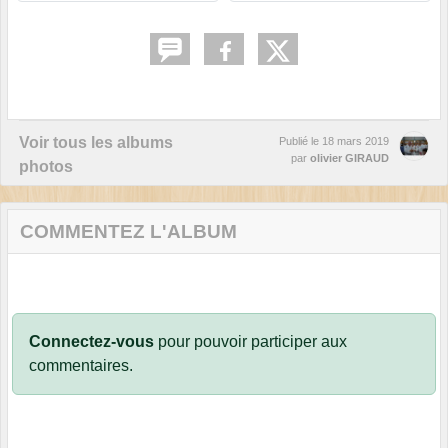
Voir tous les albums
Publié le
18 mars 2019
par
olivier GIRAUD
photos
COMMENTEZ L'ALBUM
Connectez-vous
pour pouvoir participer aux
commentaires.