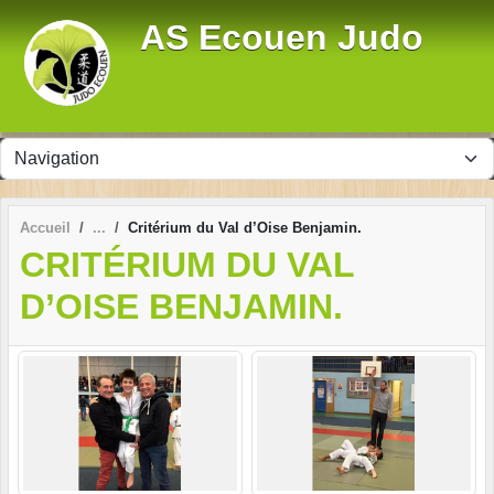
Panneau de gestion des cookies
AS Ecouen Judo
Accueil
Critérium du Val d’Oise Benjamin.
CRITÉRIUM DU VAL
D’OISE BENJAMIN.