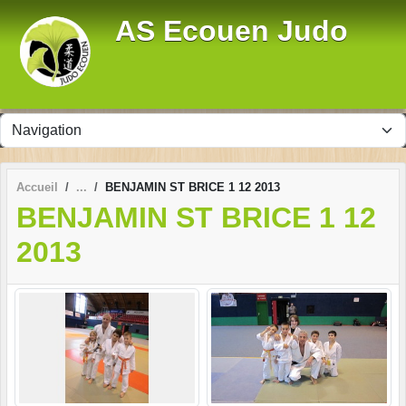
Panneau de gestion des cookies
AS Ecouen Judo
Accueil
BENJAMIN ST BRICE 1 12 2013
BENJAMIN ST BRICE 1 12
2013