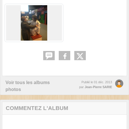
Voir tous les albums
Publié le
01 déc. 2013
par
Jean-Pierre SARIE
photos
COMMENTEZ L'ALBUM