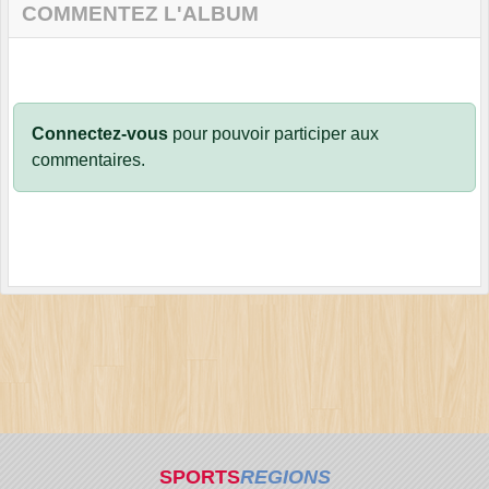
COMMENTEZ L'ALBUM
Connectez-vous
pour pouvoir participer aux
commentaires.
SPORTS
REGIONS