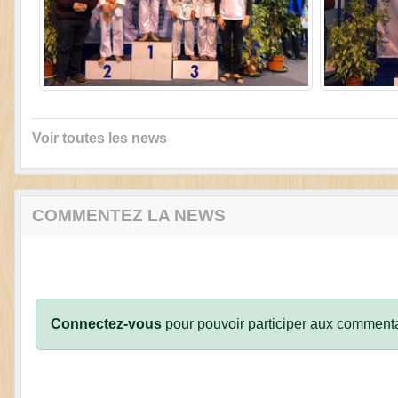
Voir toutes les news
COMMENTEZ LA NEWS
Connectez-vous
pour pouvoir participer aux commenta