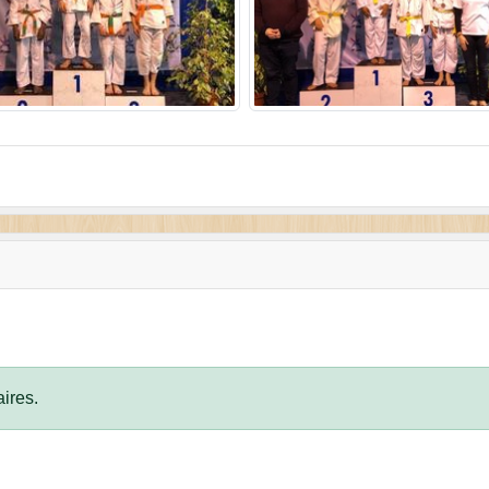
ires.