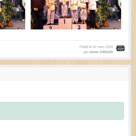
Publié le
02 mars 2020
par
olivier GIRAUD