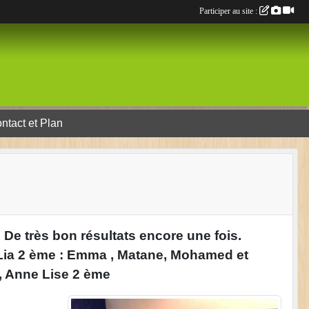
Participer au site :
ntact et Plan
 De très bon résultats encore une fois.
t Lia 2 ème : Emma , Matane, Mohamed et
e, Anne Lise 2 ème