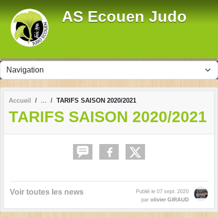
Panneau de gestion des cookies
AS Ecouen Judo
Accueil
TARIFS SAISON 2020/2021
TARIFS SAISON 2020/2021
Voir toutes les news
Publié le
07 sept. 2020
par
olivier GIRAUD