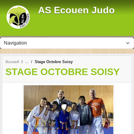
Panneau de gestion des cookies
AS Ecouen Judo
Accueil
Stage Octobre Soisy
STAGE OCTOBRE SOISY