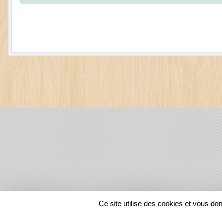
SPORTS
REGIONS
Ce site utilise des cookies et vous do
129648
visites