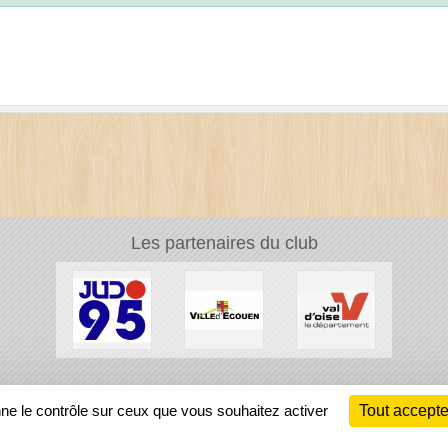
Les partenaires du club
Ch
nne le contrôle sur ceux que vous souhaitez activer
Tout accepte
Information