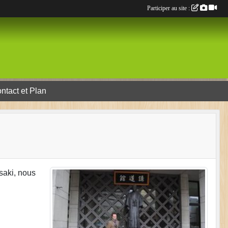
Participer au site :
ntact et Plan
saki, nous