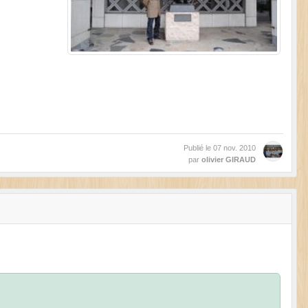
Publié le
07 nov. 2010
par
olivier GIRAUD