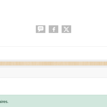
ires.