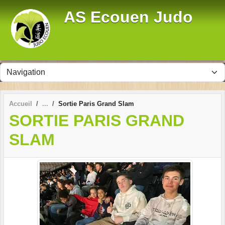
Panneau de gestion des cookies
AS Ecouen Judo
Accueil
Sortie Paris Grand Slam
SORTIE PARIS GRAND
SLAM