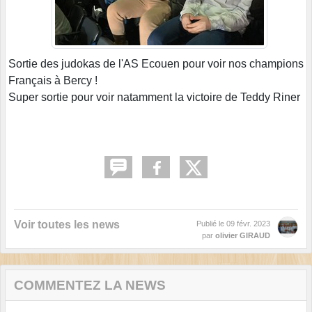
Sortie des judokas de l'AS Ecouen pour voir nos champions
Français à Bercy !
Super sortie pour voir natamment la victoire de Teddy Riner
Voir toutes les news
Publié le
09 févr. 2023
par
olivier GIRAUD
COMMENTEZ LA NEWS