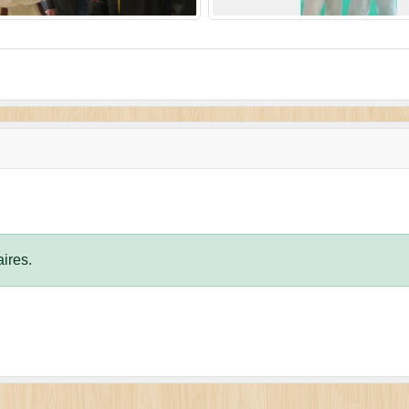
ires.