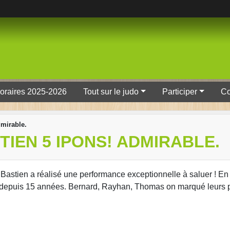
oraires 2025-2026
Tout sur le judo
Participer
Co
mirable.
TIEN 5 IPONS! ADMIRABLE.
, Bastien a réalisé une performance exceptionnelle à saluer ! En 
e depuis 15 années. Bernard, Rayhan, Thomas on marqué leurs p