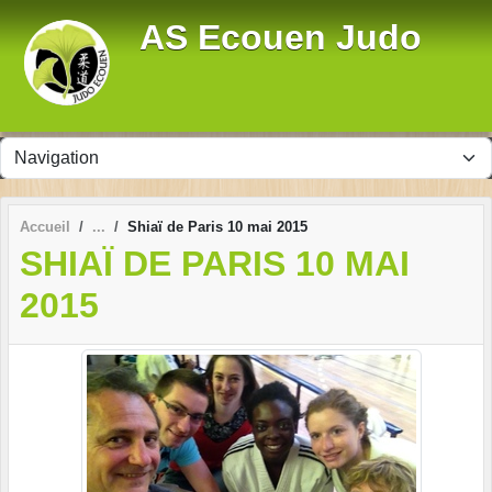
Panneau de gestion des cookies
AS Ecouen Judo
Accueil
Shiaï de Paris 10 mai 2015
SHIAÏ DE PARIS 10 MAI
2015