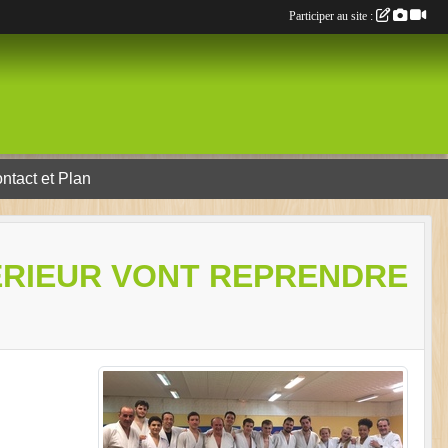
Participer au site :
ntact et Plan
ÉRIEUR VONT REPRENDRE