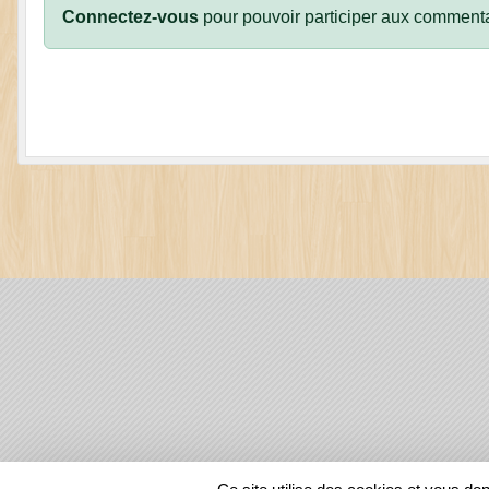
Connectez-vous
pour pouvoir participer aux commenta
SPORTS
REGIONS