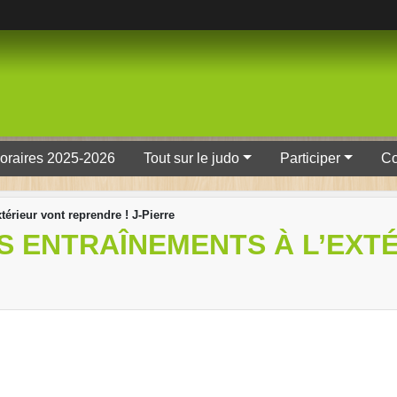
oraires 2025-2026
Tout sur le judo
Participer
Co
térieur vont reprendre ! J-Pierre
S ENTRAÎNEMENTS À L’EXT