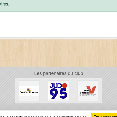
ires.
Les partenaires du club
Ch