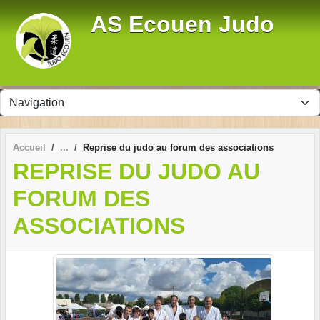
Panneau de gestion des cookies
AS Ecouen Judo
Accueil
Reprise du judo au forum des associations
REPRISE DU JUDO AU
FORUM DES
ASSOCIATIONS