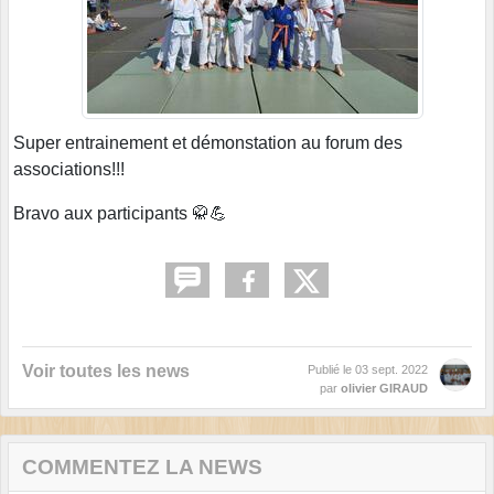
Super entrainement et démonstation au forum des
associations!!!
Bravo aux participants 🥋💪
Voir toutes les news
Publié le
03 sept. 2022
par
olivier GIRAUD
COMMENTEZ LA NEWS