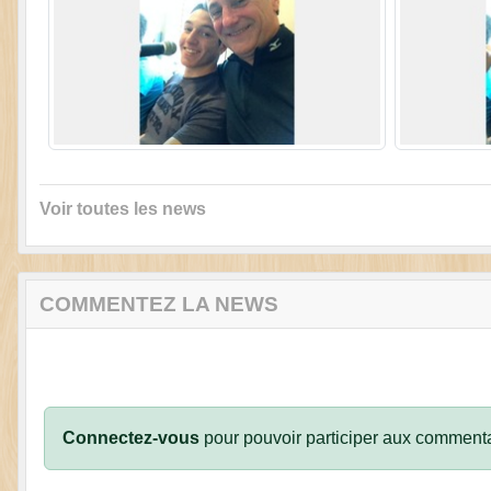
Voir toutes les news
COMMENTEZ LA NEWS
Connectez-vous
pour pouvoir participer aux commenta