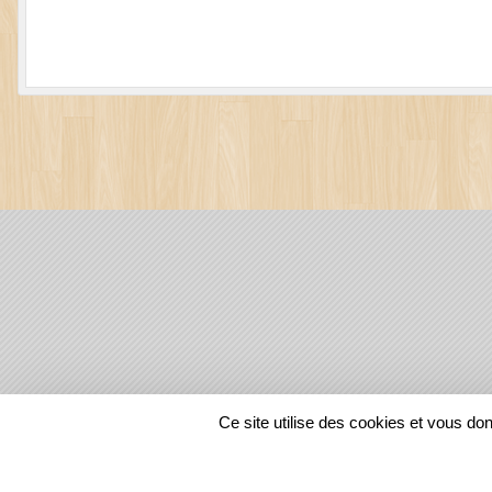
SPORTS
REGIONS
Ce site utilise des cookies et vous do
129662
visites