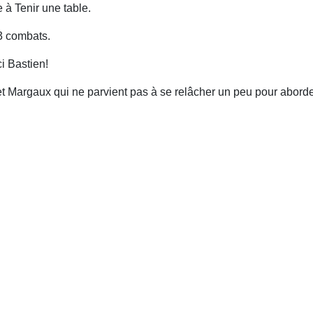
e à Tenir une table.
3 combats.
i Bastien!
) et Margaux qui ne parvient pas à se relâcher un peu pour abor