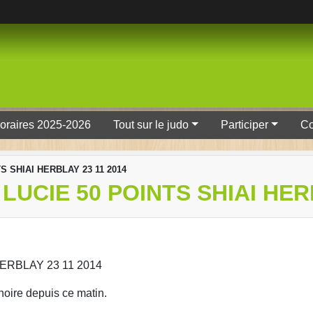
oraires 2025-2026
Tout sur le judo
Participer
Co
S SHIAI HERBLAY 23 11 2014
LUCIE 50 POINTS SHIAI HER
ERBLAY 23 11 2014
noire depuis ce matin.