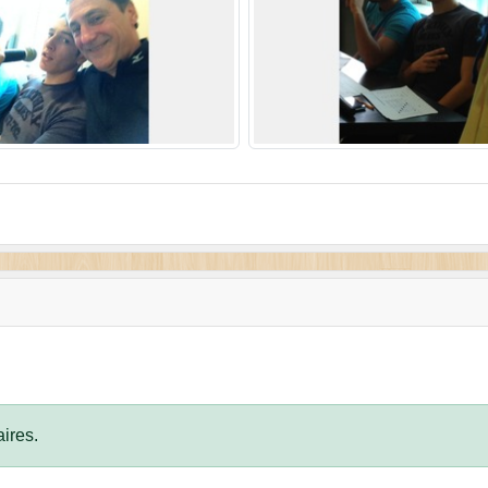
ires.