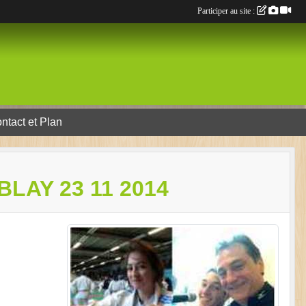
Participer au site :
ntact et Plan
BLAY 23 11 2014