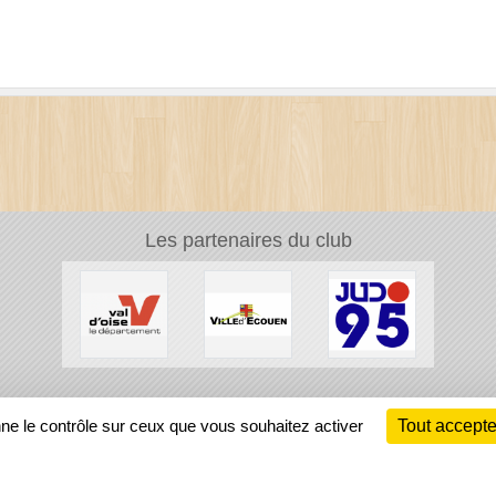
Les partenaires du club
Ch
nne le contrôle sur ceux que vous souhaitez activer
Tout accepte
Information