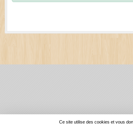
SPORTS
REGIONS
Ce site utilise des cookies et vous do
129720
visites