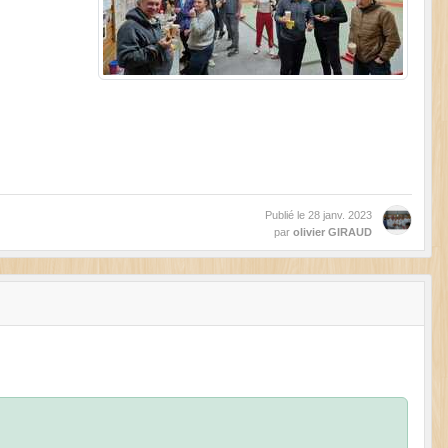
Publié le
28 janv. 2023
par
olivier GIRAUD