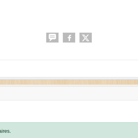
ires.