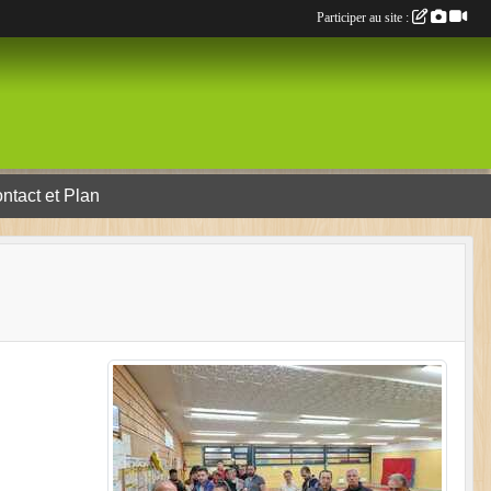
Participer au site :
ntact et Plan