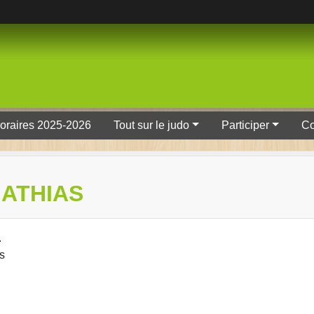
oraires 2025-2026
Tout sur le judo
Participer
Co
MATHIAS
.
rs