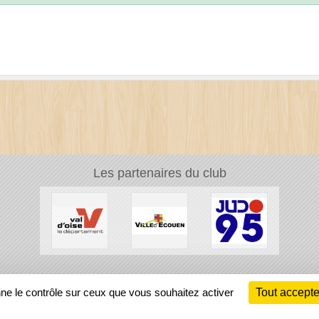
Les partenaires du club
Ch
nne le contrôle sur ceux que vous souhaitez activer
Tout accepte
Information