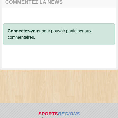
COMMENTEZ LA NEWS
Connectez-vous
pour pouvoir participer aux
commentaires.
SPORTS
REGIONS