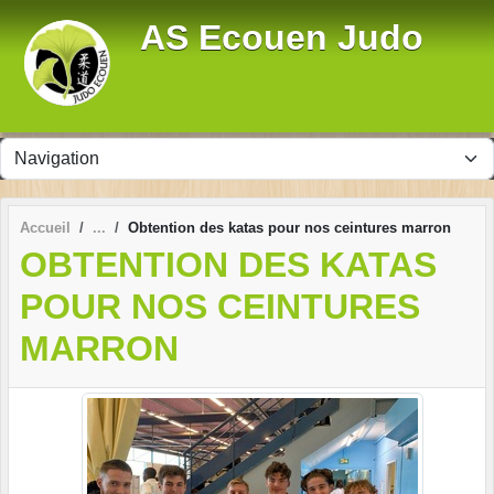
Panneau de gestion des cookies
AS Ecouen Judo
Accueil
Obtention des katas pour nos ceintures marron
OBTENTION DES KATAS
POUR NOS CEINTURES
MARRON