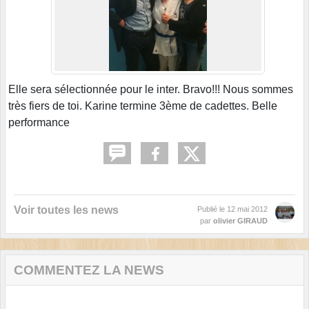
Elle sera sélectionnée pour le inter. Bravo!!! Nous sommes
très fiers de toi. Karine termine 3ème de cadettes. Belle
performance
Voir toutes les news
Publié le
12 mai 2012
par
olivier GIRAUD
COMMENTEZ LA NEWS