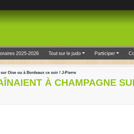
oraires 2025-2026
Tout sur le judo
Participer
Co
ur Oise ou à Bordeaux ce soir ! J-Pierre
AÎNAIENT À CHAMPAGNE SU