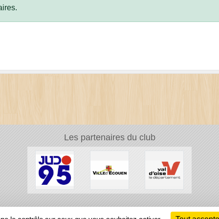
ires.
Les partenaires du club
Ch