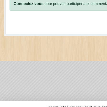
Connectez-vous
pour pouvoir participer aux commenta
SPORTS
REGIONS