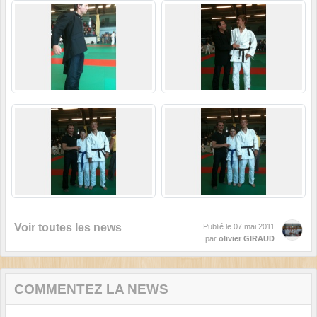
Voir toutes les news
Publié le
07 mai 2011
par
olivier GIRAUD
COMMENTEZ LA NEWS