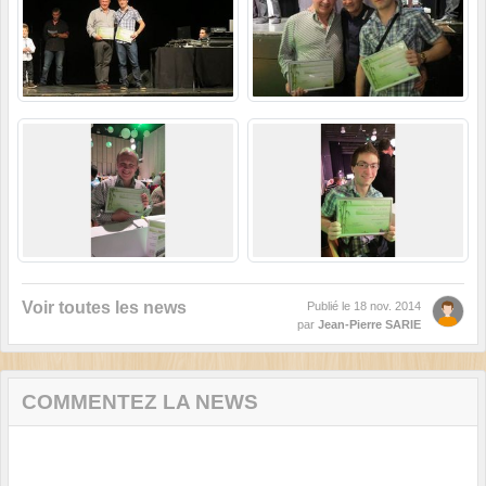
Voir toutes les news
Publié le
18 nov. 2014
par
Jean-Pierre SARIE
COMMENTEZ LA NEWS