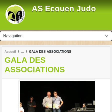
Panneau de gestion des cookies
AS Ecouen Judo
Accueil
GALA DES ASSOCIATIONS
GALA DES
ASSOCIATIONS