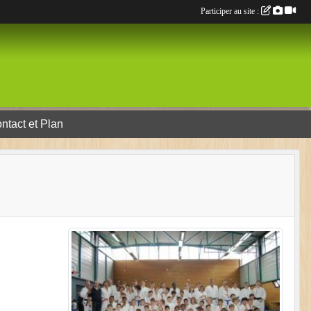
Participer au site :
ntact et Plan