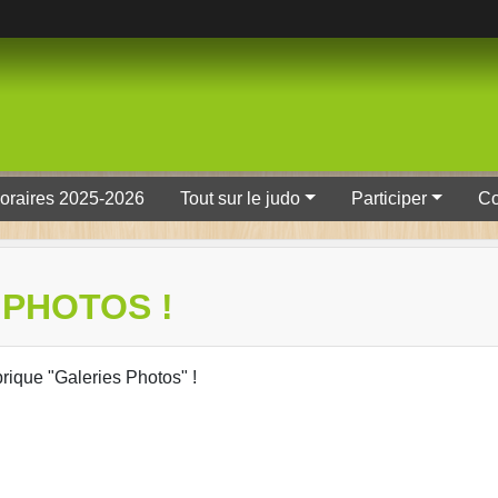
oraires 2025-2026
Tout sur le judo
Participer
Co
 PHOTOS !
rique "Galeries Photos" !