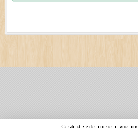
SPORTS
REGIONS
Ce site utilise des cookies et vous do
129634
visites