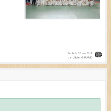
Publié le
20 juin 2011
par
olivier GIRAUD