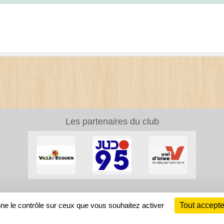
Les partenaires du club
Ch
nne le contrôle sur ceux que vous souhaitez activer
Tout accepte
Information