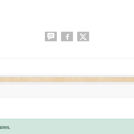
ires.