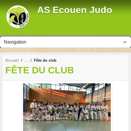
Panneau de gestion des cookies
AS Ecouen Judo
Accueil
Fête du club
FÊTE DU CLUB