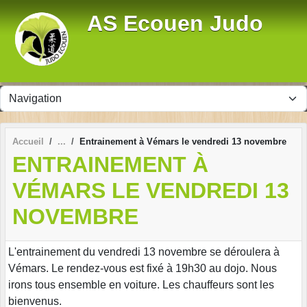
Panneau de gestion des cookies
AS Ecouen Judo
Accueil
Entrainement à Vémars le vendredi 13 novembre
ENTRAINEMENT À
VÉMARS LE VENDREDI 13
NOVEMBRE
L'entrainement du vendredi 13 novembre se déroulera à
Vémars. Le rendez-vous est fixé à 19h30 au dojo. Nous
irons tous ensemble en voiture. Les chauffeurs sont les
bienvenus.