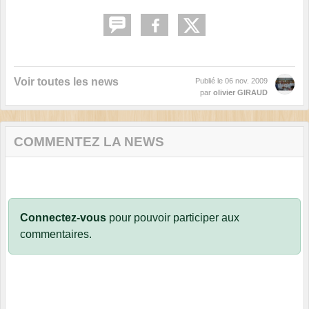
Voir toutes les news
Publié le
06 nov. 2009
par
olivier GIRAUD
COMMENTEZ LA NEWS
Connectez-vous
pour pouvoir participer aux
commentaires.