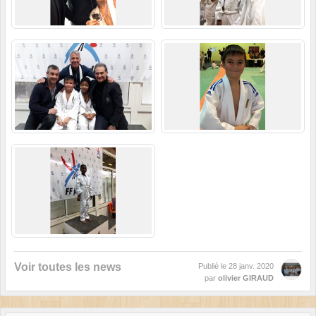
Voir toutes les news
Publié le
28 janv. 2020
par
olivier GIRAUD