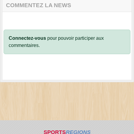
COMMENTEZ LA NEWS
Connectez-vous
pour pouvoir participer aux
commentaires.
SPORTS
REGIONS