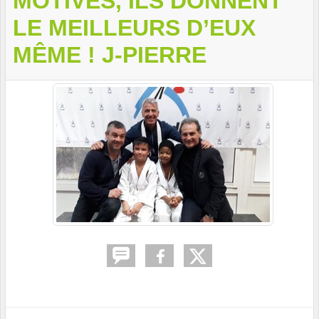
MOTIVÉS, ILS DONNENT
LE MEILLEURS D’EUX
MÊME ! J-PIERRE