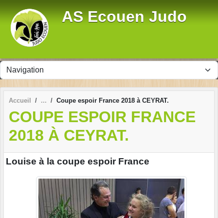
Panneau de gestion des cookies
AS Ecouen Judo
Accueil
Coupe espoir France 2018 à CEYRAT.
COUPE ESPOIR FRANCE
2018 À CEYRAT.
Louise à la coupe espoir France