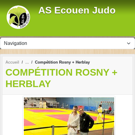
Panneau de gestion des cookies
AS Ecouen Judo
Accueil
Compétition Rosny + Herblay
COMPÉTITION ROSNY +
HERBLAY