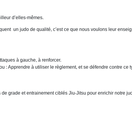
eilleur d’elles-mêmes.
quent un judo de qualité, c’est ce que nous voulons leur ensei
ttaques à gauche, à renforcer.
u : Apprendre à utiliser le règlement, et se défendre contre ce t
 grade et entrainement ciblés Jiu-Jitsu pour enrichir notre ju