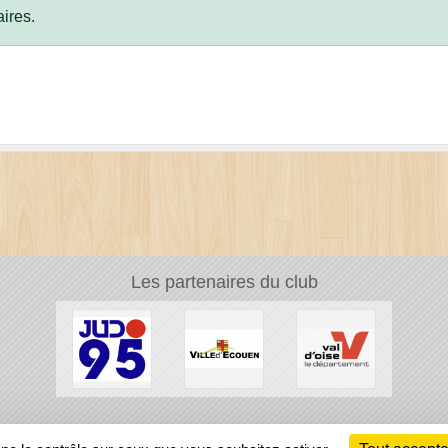
ires.
Les partenaires du club
Ch