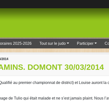
oraires 2025-2026
Tout sur le judo
Participer
Co
/2014
MINS. DOMONT 30/03/2014
(Qualifié au premier championnat de district) et Louise auront la
ge de Tulio qui était malade et ne s’est jamais plaint. Nous l’