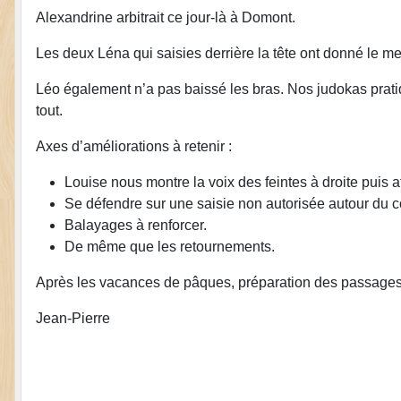
Alexandrine arbitrait ce jour-là à Domont.
Les deux Léna qui saisies derrière la tête ont donné le m
Léo également n’a pas baissé les bras. Nos judokas prati
tout.
Axes d’améliorations à retenir :
Louise nous montre la voix des feintes à droite puis a
Se défendre sur une saisie non autorisée autour du co
Balayages à renforcer.
De même que les retournements.
Après les vacances de pâques, préparation des passages de
Jean-Pierre