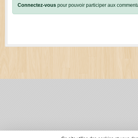
Connectez-vous
pour pouvoir participer aux commenta
SPORTS
REGIONS