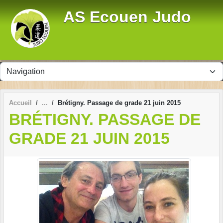
Panneau de gestion des cookies
AS Ecouen Judo
Accueil
Brétigny. Passage de grade 21 juin 2015
BRÉTIGNY. PASSAGE DE
GRADE 21 JUIN 2015