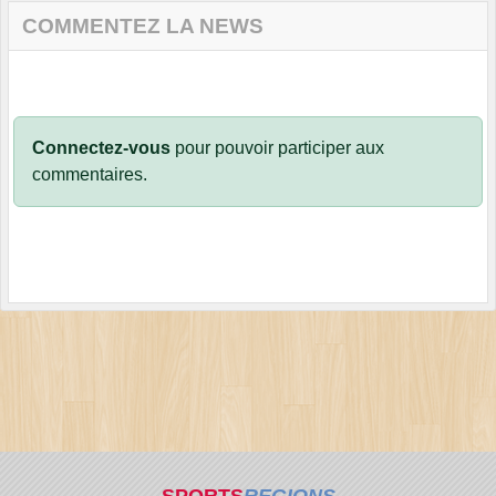
COMMENTEZ LA NEWS
Connectez-vous
pour pouvoir participer aux
commentaires.