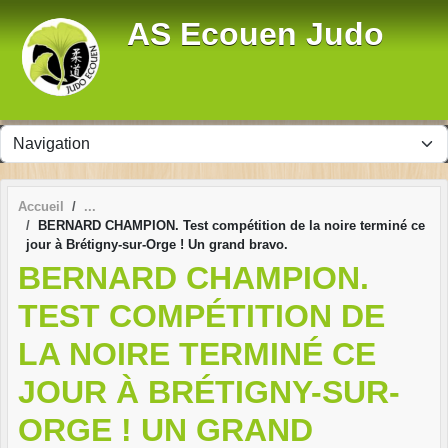
Panneau de gestion des cookies
AS Ecouen Judo
Accueil
BERNARD CHAMPION. Test compétition de la noire terminé ce
jour à Brétigny-sur-Orge ! Un grand bravo.
BERNARD CHAMPION.
TEST COMPÉTITION DE
LA NOIRE TERMINÉ CE
JOUR À BRÉTIGNY-SUR-
ORGE ! UN GRAND