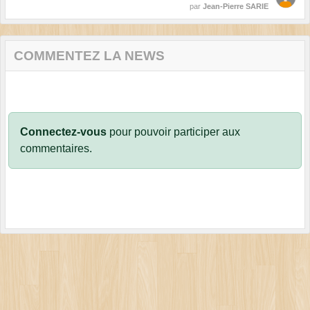
par
Jean-Pierre SARIE
COMMENTEZ LA NEWS
Connectez-vous
pour pouvoir participer aux
commentaires.