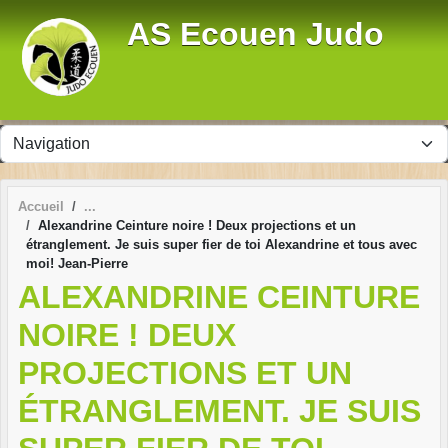
Panneau de gestion des cookies
AS Ecouen Judo
Accueil
Alexandrine Ceinture noire ! Deux projections et un
étranglement. Je suis super fier de toi Alexandrine et tous avec
moi! Jean-Pierre
ALEXANDRINE CEINTURE
NOIRE ! DEUX
PROJECTIONS ET UN
ÉTRANGLEMENT. JE SUIS