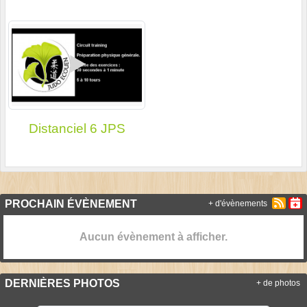
Distanciel 6 JPS
PROCHAIN ÉVÈNEMENT
+ d'évènements
Aucun évènement à afficher.
DERNIÈRES PHOTOS
+ de photos