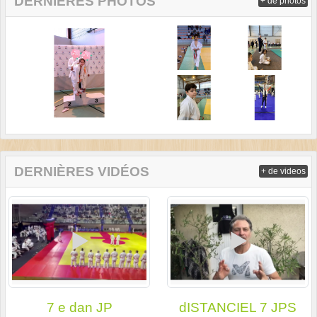
DERNIÈRES PHOTOS
+ de photos
DERNIÈRES VIDÉOS
+ de videos
7 e dan JP
dISTANCIEL 7 JPS