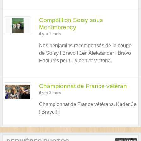
Compétition Soisy sous
Montmorency
il y a 1 mois
Nos benjamins récompensés de la coupe
de Soisy ! Bravo ! 1er. Aleksander ! Bravo
Podiums pour Eyleen et Victoria.
Championnat de France vétéran
il y a 3 mois
Championnat de France vétérans. Kader 3e
! Bravo !!!